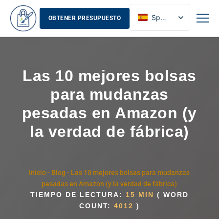
Spanish
OBTENER PRESUPUESTO
English
French
Russian
Las 10 mejores bolsas
para mudanzas
pesadas en Amazon (y
la verdad de fábrica)
Inicio
-
Blog
-
Las 10 mejores bolsas para mudanzas
pesadas en Amazon (y la verdad de fábrica)
TIEMPO DE LECTURA:
15 MIN
( WORD
COUNT:
4012
)