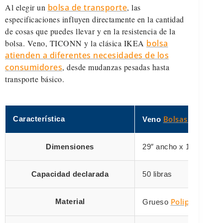
Al elegir un
bolsa de transporte
, las
especificaciones influyen directamente en la cantidad
de cosas que puedes llevar y en la resistencia de la
bolsa. Veno, TICONN y la clásica IKEA
bolsa
atienden a diferentes necesidades de los
consumidores
, desde mudanzas pesadas hasta
transporte básico.
Bolsas de mud
Característica
Veno
Dimensiones
29″ ancho x 13″ alto x 
Capacidad declarada
50 libras
Polipropileno 
Material
Grueso