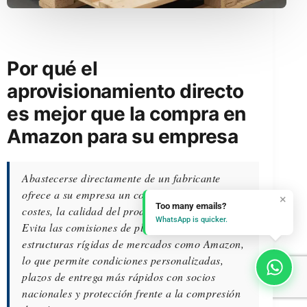
Por qué el
aprovisionamiento directo
es mejor que la compra en
Amazon para su empresa
Abastecerse directamente de un fabricante
ofrece a su empresa un control total sobre los
×
Too many emails?
costes, la calidad del producto y la logística.
WhatsApp is quicker.
Evita las comisiones de plataforma y las
estructuras rígidas de mercados como Amazon,
lo que permite condiciones personalizadas,
plazos de entrega más rápidos con socios
nacionales y protección frente a la compresión