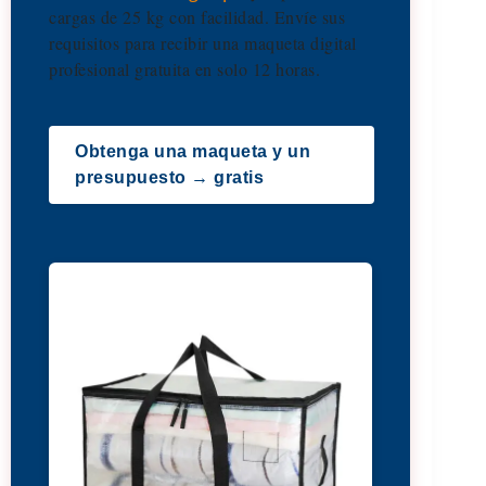
cargas de 25 kg con facilidad. Envíe sus
requisitos para recibir una maqueta digital
profesional gratuita en solo 12 horas.
Obtenga una maqueta y un
presupuesto → gratis