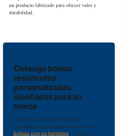
un producto fabricado para ofrecer valor y
durabilidad.
Obtenga bolsas
resistentes
personalizadas
diseñadas para su
marca
Fabricamos productos totalmente
personalizados y resistentes al desgarro
bolsas con su logotipo
y soportan