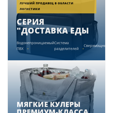
ЛУЧШИЙ ПРОДАВЕЦ В ОБЛАСТИ
ЛОГИСТИКИ
СЕРИЯ
"ДОСТАВКА ЕДЫ
Водонепроницаемый
Система
Сверхмощный
ПВХ
разделителей
МЯГКИЕ КУЛЕРЫ
ПРЕМИУМ-КЛАССА