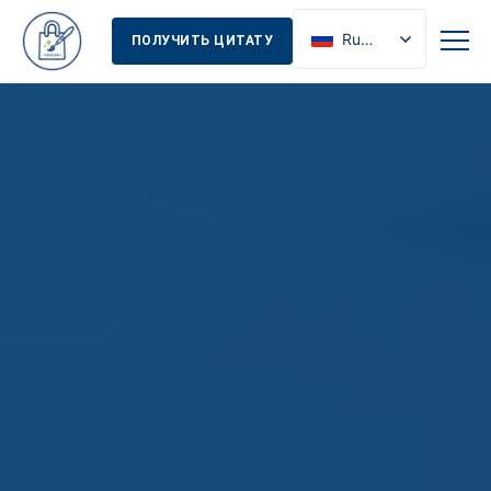
Russian
ПОЛУЧИТЬ ЦИТАТУ
English
French
Spanish